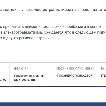
есчастных случаев электротравматизма в ванной, 4 из кото
о привлекать внимание молодежи к проблеме и в новом
е электротравматизма. Ожидается, что в следующем году
 и других регионов страны.
BELAES.BY
GOSENERGOGAZNADZOR.BY
BE
Белорусская атомная
ГОСЭНЕРГОГАЗНАДЗОР
ГПО
ганов
электростанция