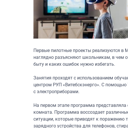
Первые пилотные проекты реализуются в М
наглядно разъясняют школьникам, в чем о
быту и каких ошибок нужно избегать.
Занятия проходят с использованием обуч
центром РУП «Витебскэнерго». С помощью 
с электроприборами.
На первом этапе программа представляла 
комната. Программа воссоздает различные
ситуации, которые приводят к поражению 
зарядного устройства для телефонов, сти