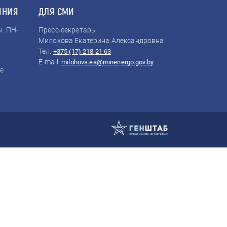
ИНИЯ
ДЛЯ СМИ
: ПН-
Пресс-секретарь
Милохова Екатерина Александровна
Тел.
+375 (17) 218 21 63
E-mail:
milohova.ea@minenergo.gov.by
е