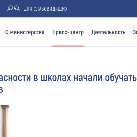
ДЛЯ СЛАБОВИДЯЩИХ
О министерстве
Пресс-центр
Деятельность
З
сности в школах начали обучать
в