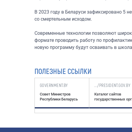
В 2023 году в Беларуси зафиксировано 5 н
со смертельным исходом.
Современные технологии позволяют широк
формате проводить работу по профилактик
новую программу будут осваивать в школах
ПОЛЕЗНЫЕ ССЫЛКИ
NT.GOV.BY
GOVERNMENT.BY
.../PRESIDENT.GOV.BY
Президента
Совет Министров
Каталог сайтов
ики Беларусь
Республики Беларусь
государственных ор