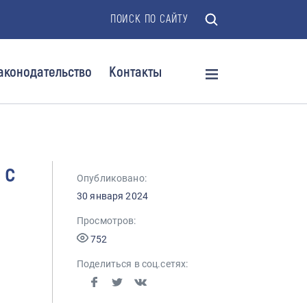
ПОИСК ПО САЙТУ
аконодательство
Контакты
 с
Опубликовано:
30 января 2024
Просмотров:
752
Поделиться в соц.сетях: