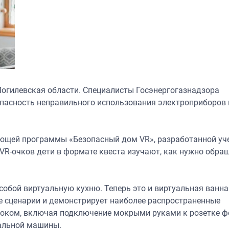
огилевская области. Cпециалисты Госэнергогазнадзора
пасность неправильного использования электроприборов 
ающей программы «Безопасный дом VR», разработанной у
VR-очков дети в формате квеста изучают, как нужно обра
собой виртуальную кухню. Теперь это и виртуальная ванна
 сценарии и демонстрирует наиболее распространенные
током, включая подключение мокрыми руками к розетке ф
ральной машины.