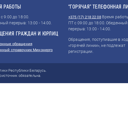
Я РАБОТЫ
“ГОРЯЧАЯ” ТЕЛЕФОННАЯ Л
с 9:00 до 18:00.
Время работы
+375 (17) 218 22 08
ный перерыв: 13:00 - 14:00.
ПТ с 09:00 до 18:00. Обеденный
перерыв: 13:00 - 14:00.
ЩЕНИЯ ГРАЖДАН И ЮРЛИЦ
Обращения, поступившие в ход
онные обращения
«горячей линии», не подлежат
нный справочник Минэнерго
регистрации.
тики Республики Беларусь.
оисточник обязательна.