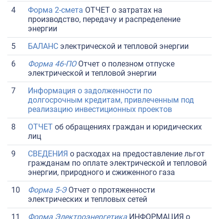
4
Форма 2-смета
ОТЧЕТ о затратах на
производство, передачу и распределение
энергии
5
БАЛАНС
электрической и тепловой энергии
6
Форма 46-ПО
Отчет о полезном отпуске
электрической и тепловой энергии
7
Информация о задолженности по
долгосрочным кредитам, привлеченным под
реализацию инвестиционных проектов
8
ОТЧЕТ
об обращениях граждан и юридических
лиц
9
СВЕДЕНИЯ
о расходах на предоставление льгот
гражданам по оплате электрической и тепловой
энергии, природного и сжиженного газа
10
Форма 5-Э
Отчет о протяженности
электрических и тепловых сетей
11
Форма Электроэнергетика
ИНФОРМАЦИЯ о