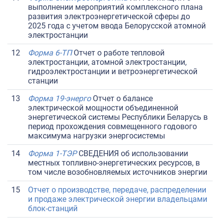
выполнении мероприятий комплексного плана
развития электроэнергетической сферы до
2025 года с учетом ввода Белорусской атомной
электростанции
12
Ф
орма 6-ТП
Отчет о работе тепловой
электростанции, атомной электростанции,
гидроэлектростанции и ветроэнергетической
станции
13
Ф
орма 19-энерго
Отчет о балансе
электрической мощности объединенной
энергетической системы Республики Беларусь в
период прохождения совмещенного годового
максимума нагрузки энергосистемы
14
Форма 1-ТЭР
СВЕДЕНИЯ об использовании
местных топливно-энергетических ресурсов, в
том числе возобновляемых источников энергии
15
Отчет о производстве, передаче, распределении
и продаже электрической энергии владельцами
блок-станций