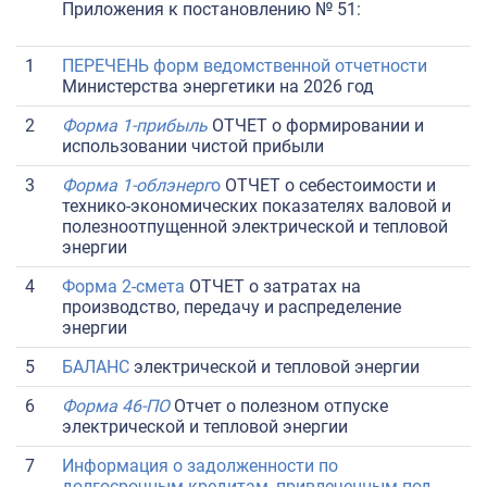
Приложения к постановлению № 51:
1
ПЕРЕЧЕНЬ форм ведомственной отчетности
Министерства энергетики на 2026 год
2
Форма 1-прибыль
ОТЧЕТ о формировании и
использовании чистой прибыли
3
Форма 1-облэнерг
о
ОТЧЕТ о себестоимости и
технико-экономических показателях валовой и
полезноотпущенной электрической и тепловой
энергии
4
Форма 2-смета
ОТЧЕТ о затратах на
производство, передачу и распределение
энергии
5
БАЛАНС
электрической и тепловой энергии
6
Форма 46-ПО
Отчет о полезном отпуске
электрической и тепловой энергии
7
Информация о задолженности по
долгосрочным кредитам, привлеченным под