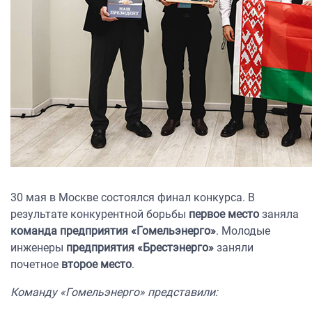
30 мая в Москве состоялся финал конкурса. В
результате конкурентной борьбы
первое место
заняла
команда предприятия «Гомельэнерго»
. Молодые
инженеры
предприятия «Брестэнерго»
заняли
почетное
второе место
.
Команду «Гомельэнерго» представили: