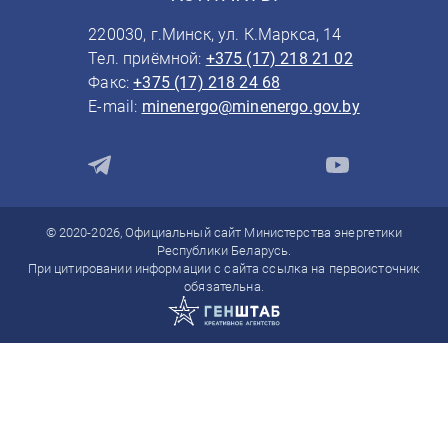
220030, г.Минск, ул. К.Маркса, 14
Тел. приёмной:
+375 (17) 218 21 02
Факс:
+375 (17) 218 24 68
E-mail:
minenergo@minenergo.gov.by
© 2020-2026, Официальный сайт Министерства энергетики
Республики Беларусь.
При цитировании информации с сайта ссылка на первоисточник
обязательна.